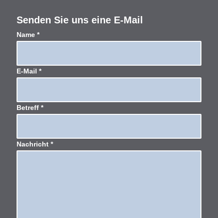
Senden Sie uns eine E-Mail
Name
*
E-Mail
*
Betreff
*
Nachricht
*