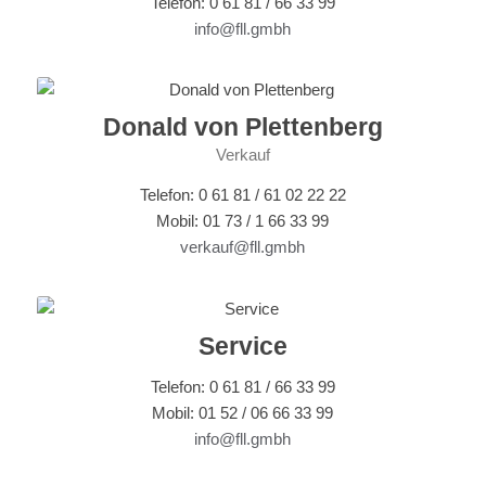
Telefon: 0 61 81 / 66 33 99
info@fll.gmbh
Donald von Plettenberg
Verkauf
Telefon: 0 61 81 / 61 02 22 22
Mobil: 01 73 / 1 66 33 99
verkauf@fll.gmbh
Service
Telefon: 0 61 81 / 66 33 99
Mobil: 01 52 / 06 66 33 99
info@fll.gmbh